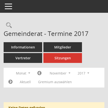
Toggle navigation
Rechercheauswahl
Gemeinderat - Termine 2017
Informationen
Mitglieder
Vertreter
Sitzungen
Monat
November
2017
Aktuell
Gremium auswählen
Keine Daten gefunden.