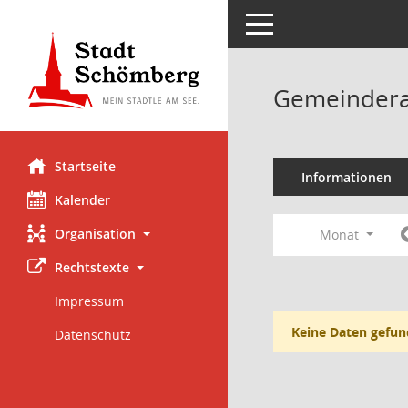
Toggle navigation
Gemeindera
Startseite
Informationen
Kalender
Organisation
Monat
Rechtstexte
Impressum
Keine Daten gefun
Datenschutz