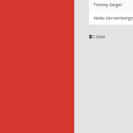
Tommy Geiger
Heiko Gerstenberge
2 Sätze