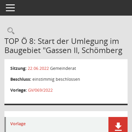
Toggle navigation
Rechercheauswahl
TOP Ö 8: Start der Umlegung im
Baugebiet "Gassen II, Schömberg
Sitzung:
22.06.2022
Gemeinderat
Beschluss:
einstimmig beschlossen
Vorlage:
GV/069/2022
Vorlage