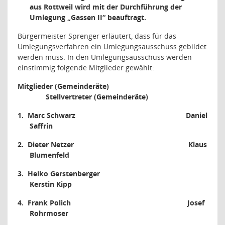
aus Rottweil wird mit der Durchführung der
Umlegung „Gassen II“ beauftragt.
Bürgermeister Sprenger erläutert, dass für das
Umlegungsverfahren ein Umlegungsausschuss gebildet
werden muss. In den Umlegungsausschuss werden
einstimmig folgende Mitglieder gewählt:
Mitglieder (Gemeinderäte)
Stellvertreter (Gemeinderäte)
1.
Marc Schwarz
Daniel
Saffrin
2.
Dieter Netzer
Klaus
Blumenfeld
3.
Heiko Gerstenberger
Kerstin Kipp
4.
Frank Polich
Josef
Rohrmoser