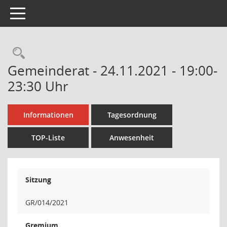
Toggle navigation
Rechercheauswahl
Gemeinderat - 24.11.2021 - 19:00-
23:30 Uhr
Informationen
Tagesordnung
TOP-Liste
Anwesenheit
Sitzung
GR/014/2021
Gremium