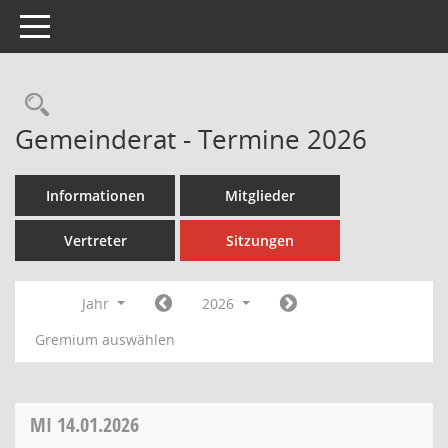
Toggle navigation
Rechercheauswahl
Gemeinderat - Termine 2026
Informationen
Mitglieder
Vertreter
Sitzungen
Jahr
2026
Gremium auswählen
MI
14.01.2026