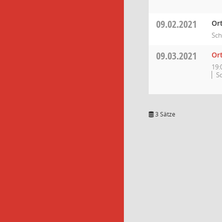
09.02.2021
Or
Sch
09.03.2021
Or
19:
S
3 Sätze