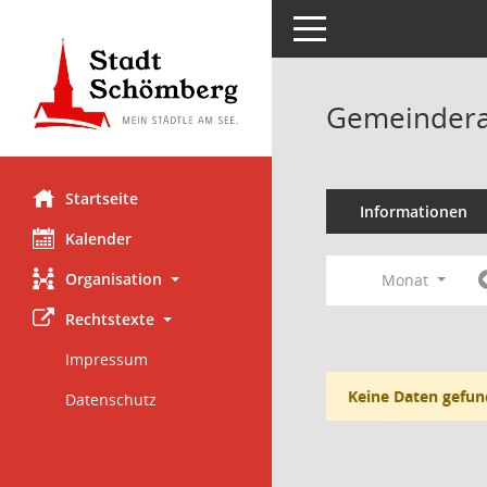
Toggle navigation
Gemeindera
Startseite
Informationen
Kalender
Organisation
Monat
Rechtstexte
Impressum
Keine Daten gefun
Datenschutz