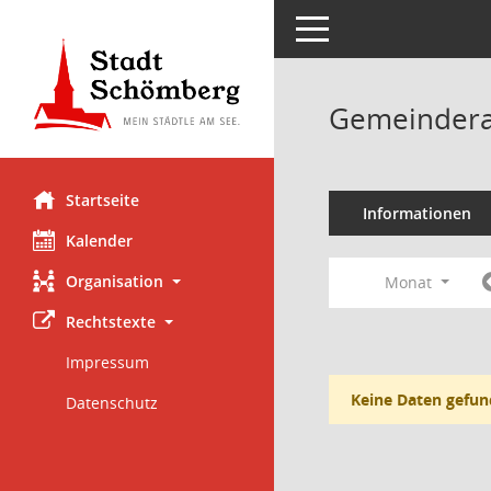
Toggle navigation
Gemeindera
Startseite
Informationen
Kalender
Organisation
Monat
Rechtstexte
Impressum
Keine Daten gefun
Datenschutz