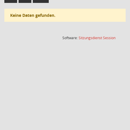
Keine Daten gefunden.
(Wird in
Software:
Sitzungsdienst
Session